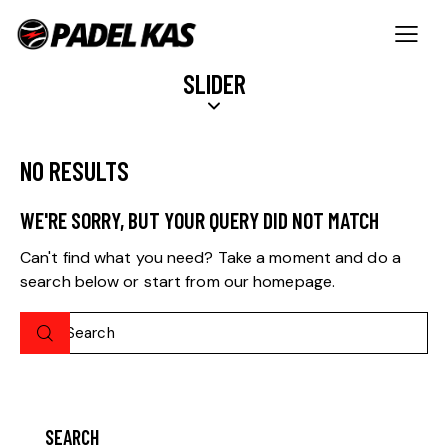
SLIDER
NO RESULTS
WE'RE SORRY, BUT YOUR QUERY DID NOT MATCH
Can't find what you need? Take a moment and do a
search below or start from
our homepage
.
SEARCH