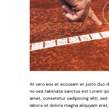
At vero eos et accusam et justo duo d
no sea takimata sanctus est Lorem ips
amet, consetetur sadipscing elitr, se
labore et dolore magna aliquyam erat,