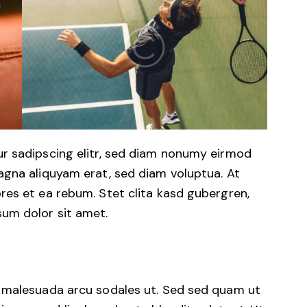
r sadipscing elitr, sed diam nonumy eirmod
agna aliquyam erat, sed diam voluptua. At
res et ea rebum. Stet clita kasd gubergren,
um dolor sit amet.
d malesuada arcu sodales ut. Sed sed quam ut