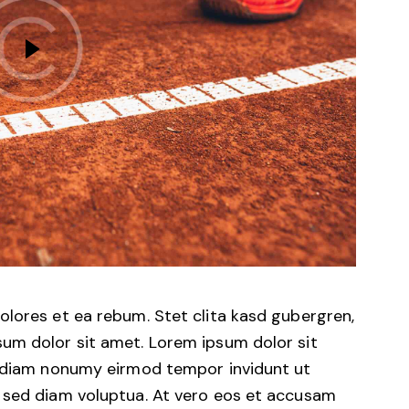
olores et ea rebum. Stet clita kasd gubergren,
um dolor sit amet. Lorem ipsum dolor sit
d diam nonumy eirmod tempor invidunt ut
 sed diam voluptua. At vero eos et accusam