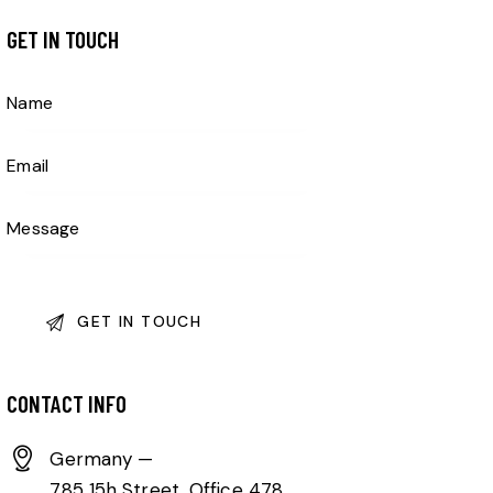
GET IN TOUCH
CONTACT INFO
Germany —
785 15h Street, Office 478