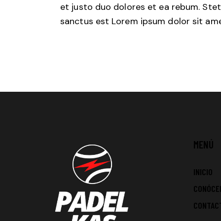
et justo duo dolores et ea rebum. Stet
sanctus est Lorem ipsum dolor sit ame
MENÚ
INICIO
CONÓCE
CONTAC