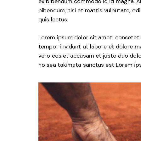
ex bibendum commodo id id magna. Aliq
bibendum, nisi et mattis vulputate, odi
quis lectus.
Lorem ipsum dolor sit amet, consetetu
tempor invidunt ut labore et dolore m
vero eos et accusam et justo duo dolo
no sea takimata sanctus est Lorem ips