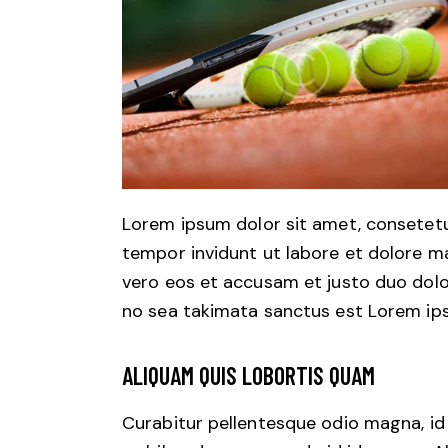
Lorem ipsum dolor sit amet, consetetu
tempor invidunt ut labore et dolore m
vero eos et accusam et justo duo dolo
no sea takimata sanctus est Lorem ips
ALIQUAM QUIS LOBORTIS QUAM
Curabitur pellentesque odio magna, i