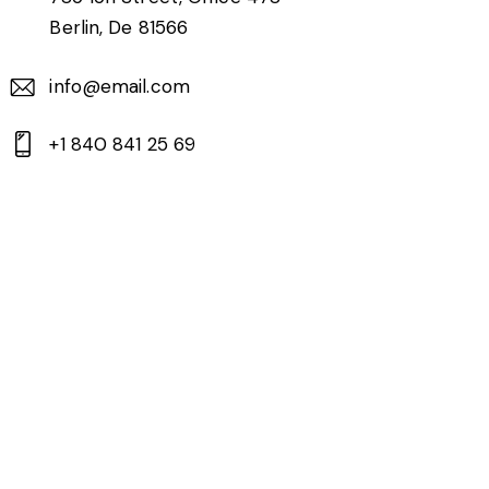
Berlin, De 81566
info@email.com
+1 840 841 25 69