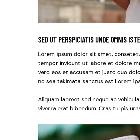
SED UT PERSPICIATIS UNDE OMNIS IST
Lorem ipsum dolor sit amet, consetetu
tempor invidunt ut labore et dolore m
vero eos et accusam et justo duo dolo
no sea takimata sanctus est Lorem ips
Aliquam laoreet sed neque ac vehicula
viverra erat bibendum. Cras turpis urna