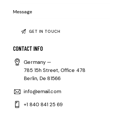
CONTACT INFO
Germany —
785 15h Street, Office 478
Berlin, De 81566
info@email.com
+1 840 841 25 69