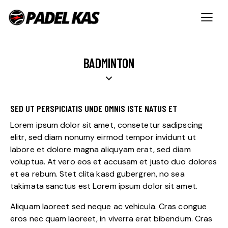
BADMINTON
SED UT PERSPICIATIS UNDE OMNIS ISTE NATUS ET
Lorem ipsum dolor sit amet, consetetur sadipscing
elitr, sed diam nonumy eirmod tempor invidunt ut
labore et dolore magna aliquyam erat, sed diam
voluptua. At vero eos et accusam et justo duo dolores
et ea rebum. Stet clita kasd gubergren, no sea
takimata sanctus est Lorem ipsum dolor sit amet.
Aliquam laoreet sed neque ac vehicula. Cras congue
eros nec quam laoreet, in viverra erat bibendum. Cras