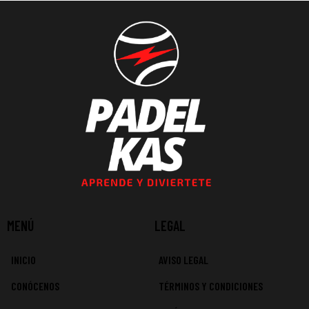
MENÚ
LEGAL
INICIO
AVISO LEGAL
CONÓCENOS
TÉRMINOS Y CONDICIONES