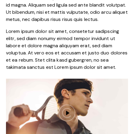
id magna. Aliquam sed ligula sed ante blandit volutpat.
Ut bibendum, nisi et mattis vulputate, odio arcu aliquet
metus, nec dapibus risus risus quis lectus.
Lorem ipsum dolor sit amet, consetetur sadipscing
elitr, sed diam nonumy eirmod tempor invidunt ut
labore et dolore magna aliquyam erat, sed diam
voluptua. At vero eos et accusam et justo duo dolores
et ea rebum. Stet clita kasd gubergren, no sea
takimata sanctus est Lorem ipsum dolor sit amet.