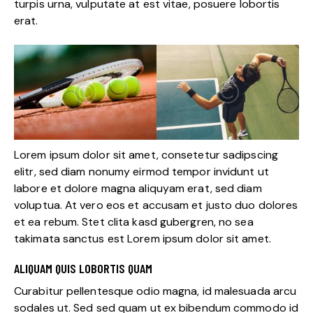
turpis urna, vulputate at est vitae, posuere lobortis
erat.
Lorem ipsum dolor sit amet, consetetur sadipscing
elitr, sed diam nonumy eirmod tempor invidunt ut
labore et dolore magna aliquyam erat, sed diam
voluptua. At vero eos et accusam et justo duo dolores
et ea rebum. Stet clita kasd gubergren, no sea
takimata sanctus est Lorem ipsum dolor sit amet.
ALIQUAM QUIS LOBORTIS QUAM
Curabitur pellentesque odio magna, id malesuada arcu
sodales ut. Sed sed quam ut ex bibendum commodo id